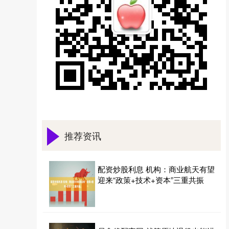
推荐资讯
配资炒股利息 机构：商业航天有望
迎来“政策+技术+资本”三重共振