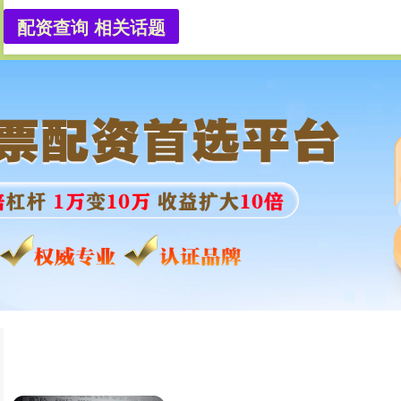
配资查询 相关话题
股票配资中心
股票配资越大配资
现货配资门户