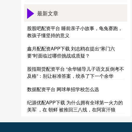
最新文章
股股吧配资平台 睡前亲子小故事，龟兔赛跑，
教孩子懂坚持的意义
鑫月配配资APP下载 刘志鸥在提出“寒门六
要”时面临过哪些挑战或质疑？
股指期货配资平台 “余华辅导儿子语文反倒考不
及格”：别让标准答案，绞杀了下一个余华
数据配资平台 网球单招学校怎么选
纪源优配APP下载 为什么拥有全球第一火力的
美军 ，在 朝鲜 被推回三八线，在阿富汗狼