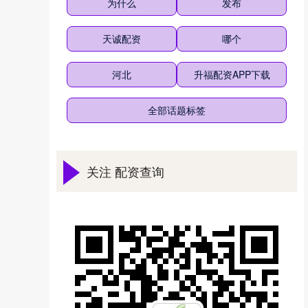
为什么
发布
天诚配资
哪个
河北
升福配资APP下载
全部话题标签
关注 配资查询