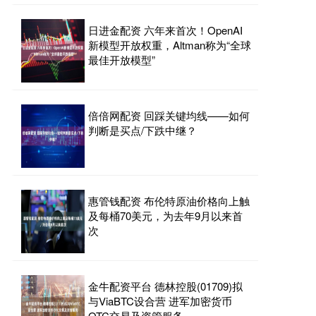
日进金配资 六年来首次！OpenAI
新模型开放权重，Altman称为“全球
最佳开放模型”
倍倍网配资 回踩关键均线——如何
判断是买点/下跌中继？
惠管钱配资 布伦特原油价格向上触
及每桶70美元，为去年9月以来首
次
金牛配资平台 德林控股(01709)拟
与ViaBTC设合营 进军加密货币
OTC交易及资管服务