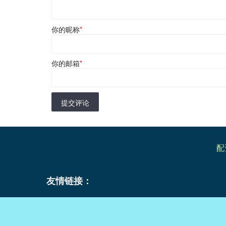
你的昵称
*
你的邮箱
*
提交评论
配
友情链接：