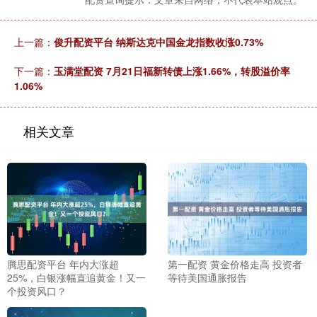
上一篇：
俊升配资平台 纳斯达克中国金龙指数收涨0.73%
下一篇：
玉满堂配资 7月21日福新转债上涨1.66%，转股溢价率
1.06%
相关文章
腾思配资平台 年内大涨超
第一配资 黄金价格走高 投资者
25%，白银涨幅直追黄金！又一
等待美国通胀报告
个投资风口？