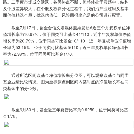
路。二季度市场成交活跃，各类热点不断，但整体处于震荡中，结构
及个股差异较大，在个股及板块分化过程中，我们沿产业逻辑及基本
面估值精选个股，优选估值低、风险回报率充足的公司进行配置。
截至7月17日，创金合信文娱媒体股票发起A近三个月复权单位净
值增长率为10.97%，位于同类可比基金44/110；近半年复权单位净值
增长率为20.79%，位于同类可比基金16/110；近一年复权单位净值增
长率为53.15%，位于同类可比基金5/110；近三年复权单位净值增长
率为72.99%，位于同类可比基金1/78。
通过所选区间该基金净值增长率分位图，可以观察该基金与同类
基金业绩比较情况。图为坐标原点到区间内某时点的净值增长率在同
类基金中的分位数。
截至6月30日，基金近三年夏普比率为0.9259，位于同类可比基
金1/78。