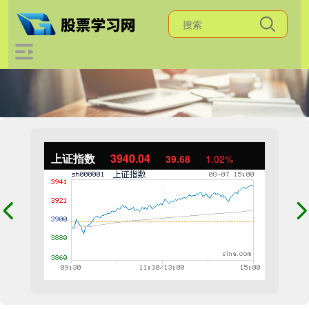
上证指数
3940.04
39.68
1.02%