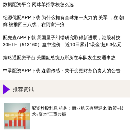
数据配资平台 网球单招学校怎么选
纪源优配APP下载 为什么拥有全球第一火力的 美军 ，在 朝
鲜 被推回三八线，在阿富汗狼
配先查APP下载 我国量子纠错研究取得新进展，港股科技
30ETF（513160）盘中溢价，近10日累计“吸金”超5.3亿元
策略通配资平台 美国副总统万斯所在车队发生交通事故
中承配资APP下载 森霸传感：关于变更财务负责人的公告
推荐资讯
配资炒股利息 机构：商业航天有望迎来“政策+技
术+资本”三重共振