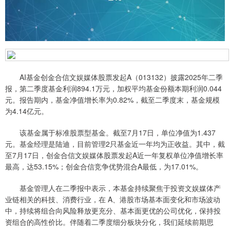
AI基金创金合信文娱媒体股票发起A（013132）披露2025年二季
报，第二季度基金利润894.1万元，加权平均基金份额本期利润0.044
元。报告期内，基金净值增长率为0.82%，截至二季度末，基金规模
为4.14亿元。
该基金属于标准股票型基金。截至7月17日，单位净值为1.437
元。基金经理是陆迪，目前管理2只基金近一年均为正收益。其中，截
至7月17日，创金合信文娱媒体股票发起A近一年复权单位净值增长率
最高，达53.15%；创金合信竞争优势混合A最低，为17.01%。
基金管理人在二季报中表示，本基金持续聚焦于投资文娱媒体产
业链相关的科技、消费行业，在 A、港股市场基本面变化和市场波动
中，持续将组合向风险释放更充分、基本面更优的公司优化，保持投
资组合的高性价比。伴随着二季度细分板块分化，我们延续前期思