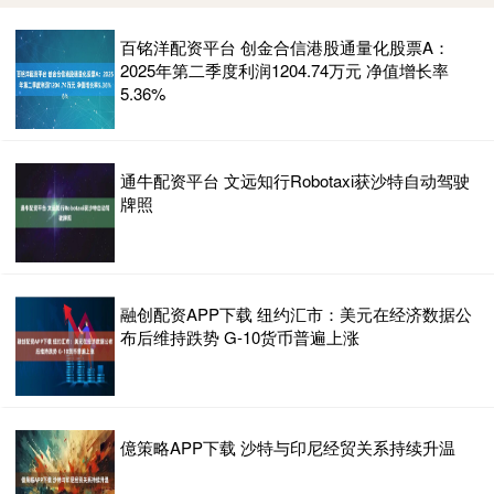
百铭洋配资平台 创金合信港股通量化股票A：
2025年第二季度利润1204.74万元 净值增长率
5.36%
通牛配资平台 文远知行Robotaxi获沙特自动驾驶
牌照
融创配资APP下载 纽约汇市：美元在经济数据公
布后维持跌势 G-10货币普遍上涨
億策略APP下载 沙特与印尼经贸关系持续升温