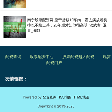
南宁股票配资网 皇帝赏赐10车肉，霍去病放着臭
掉也不给士兵，26年后才知他很高明_汉武帝_卫
青_匈奴
配资查询
股票配资中心
股票配资越大配资
现货
配资门户
友情链接：
Powered by
配资查询
RSS地图
HTML地图
Copyright
© 2013-2025