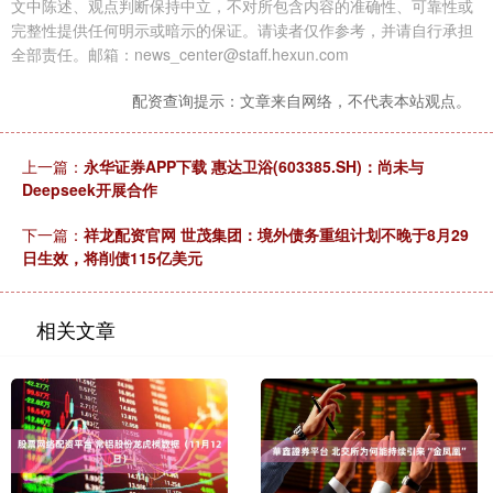
文中陈述、观点判断保持中立，不对所包含内容的准确性、可靠性或
完整性提供任何明示或暗示的保证。请读者仅作参考，并请自行承担
全部责任。邮箱：news_center@staff.hexun.com
配资查询提示：文章来自网络，不代表本站观点。
上一篇：
永华证券APP下载 惠达卫浴(603385.SH)：尚未与
Deepseek开展合作
下一篇：
祥龙配资官网 世茂集团：境外债务重组计划不晚于8月29
日生效，将削债115亿美元
相关文章