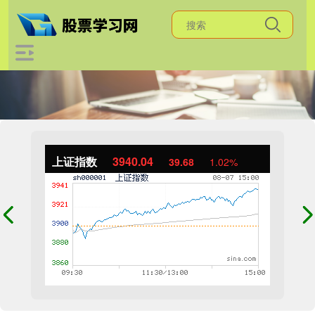
上证指数
3940.04
39.68
1.02%